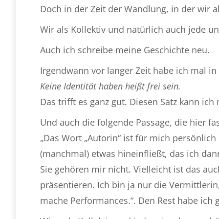
Doch in der Zeit der Wandlung, in der wir a
Wir als Kollektiv und natürlich auch jede u
Auch ich schreibe meine Geschichte neu.
Irgendwann vor langer Zeit habe ich mal i
Keine Identität haben heißt frei sein.
Das trifft es ganz gut. Diesen Satz kann ic
Und auch die folgende Passage, die hier fas
„Das Wort „Autorin“ ist für mich persönlich
(manchmal) etwas hineinfließt, das ich dan
Sie gehören mir nicht. Vielleicht ist das a
präsentieren. Ich bin ja nur die Vermittler
mache Performances.“. Den Rest habe ich g