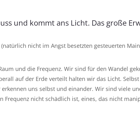
muss und kommt ans Licht. Das große Er
l (natürlich nicht im Angst besetzten gesteuerten Mai
n Raum und die Frequenz. Wir sind für den Wandel g
rall auf der Erde verteilt halten wir das Licht. Selbs
erkennen uns selbst und einander. Wir sind viele un
en Frequenz nicht schädlich ist, eines, das nicht mani