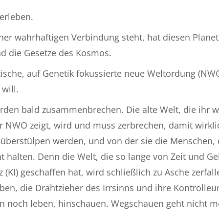
erleben.
iner wahrhaftigen Verbindung steht, hat diesen Planete
nd die Gesetze des Kosmos.
tische, auf Genetik fokussierte neue Weltordung (NWO)
will.
erden bald zusammenbrechen. Die alte Welt, die ihr wa
er NWO zeigt, wird und muss zerbrechen, damit wirkli
h überstülpen werden, und von der sie die Menschen, 
t halten. Denn die Welt, die so lange von Zeit und Ge
z (KI) geschaffen hat, wird schließlich zu Asche zerfa
aben, die Drahtzieher des Irrsinns und ihre Kontrolle
ann noch leben, hinschauen. Wegschauen geht nicht m