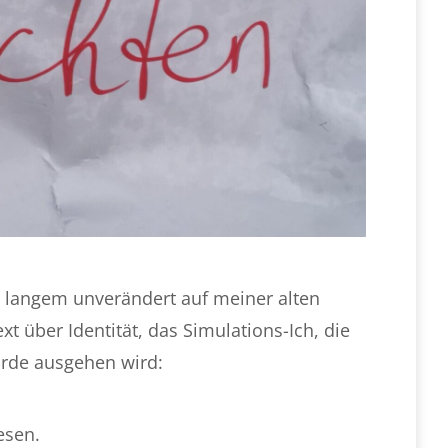
it langem unverändert auf meiner alten
t über Identität, das Simulations-Ich, die
Erde ausgehen wird:
esen.