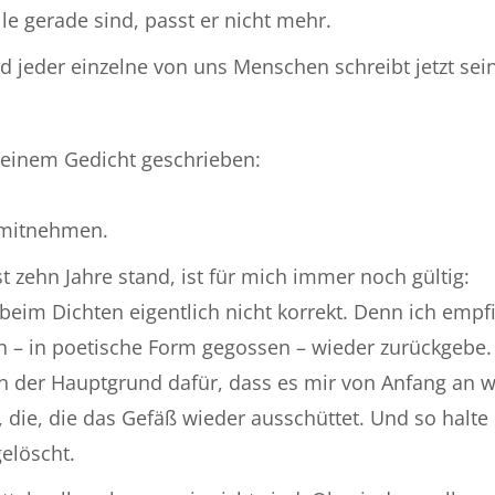
lle gerade sind, passt er nicht mehr.
nd jeder einzelne von uns Menschen schreibt jetzt se
n einem Gedicht geschrieben:
h mitnehmen.
t zehn Jahre stand, ist für mich immer noch gültig:
 beim Dichten eigentlich nicht korrekt. Denn ich empf
n – in poetische Form gegossen – wieder zurückgebe. 
uch der Hauptgrund dafür, dass es mir von Anfang an w
in, die, die das Gefäß wieder ausschüttet. Und so halt
elöscht.