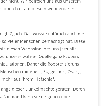
n oder nicht. Wir befreien uns aus unserem
ensionen hier auf diesem wunderbaren
igt täglich. Das wusste natürlich auch die
 – so vieler Menschen bemächtigt hat. Diese
sie diesen Wahnsinn, der uns jetzt alle
g zu unserer wahren Quelle ganz kappen.
nipulationen. Daher die Roboterisierung.
e Menschen mit Angst, Suggestion, Zwang
 mehr aus ihrem Tiefschlaf.
ie Fänge dieser Dunkelmächte geraten. Deren
ens. Niemand kann sie dir geben oder