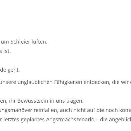
 um Schleier lüften.
 ist.
de geht.
unsere unglaublichen Fähigkeiten entdecken, die wir
en, ihr Bewusstsein in uns tragen.
kungsmanöver reinfallen, auch nicht auf die noch ko
r letztes geplantes Angstmachszenario – die angebli