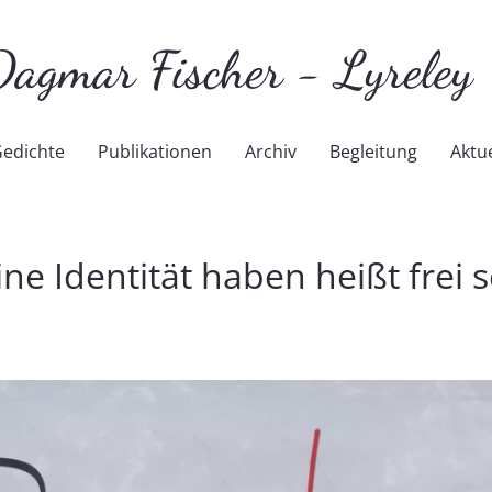
Über mich
Gedichte
Publikationen
edichte
Publikationen
Archiv
Begleitung
Aktue
ine Identität haben heißt frei s