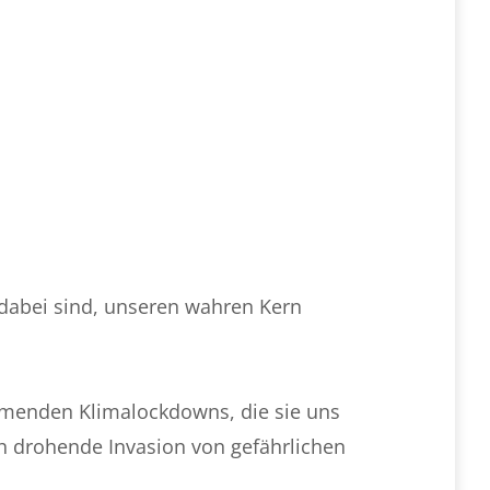
 dabei sind, unseren wahren Kern
mmenden Klimalockdowns, die sie uns
ch drohende Invasion von gefährlichen