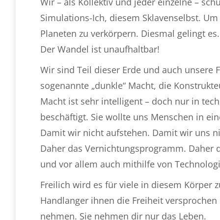
Wir – als Kollektiv und jeder einzelne – sch
Simulations-Ich, diesem Sklavenselbst. Um
Planeten zu verkörpern. Diesmal gelingt es.
Der Wandel ist unaufhaltbar!
Wir sind Teil dieser Erde und auch unsere 
sogenannte „dunkle“ Macht, die Konstrukteur
Macht ist sehr intelligent – doch nur in te
beschäftigt. Sie wollte uns Menschen in e
Damit wir nicht aufstehen. Damit wir uns n
Daher das Vernichtungsprogramm. Daher die
und vor allem auch mithilfe von Technolo
Freilich wird es für viele in diesem Körper
Handlanger ihnen die Freiheit versprochen h
nehmen. Sie nehmen dir nur das Leben.