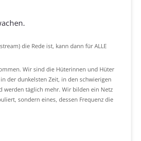
wachen.
nstream) die Rede ist, kann dann für ALLE
ekommen. Wir sind die Hüterinnen und Hüter
t in der dunkelsten Zeit, in den schwierigen
d werden täglich mehr. Wir bilden ein Netz
puliert, sondern eines, dessen Frequenz die