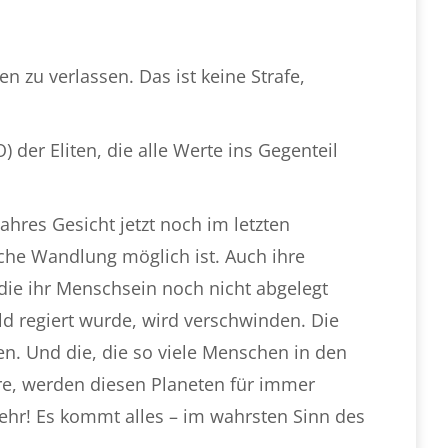
n zu verlassen. Das ist keine Strafe,
 der Eliten, die alle Werte ins Gegenteil
hres Gesicht jetzt noch im letzten
che Wandlung möglich ist. Auch ihre
die ihr Menschsein noch nicht abgelegt
ld regiert wurde, wird verschwinden. Die
llen. Und die, die so viele Menschen in den
ure, werden diesen Planeten für immer
ehr! Es kommt alles – im wahrsten Sinn des