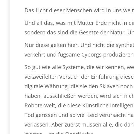
Das Licht dieser Menschen wird in uns weit
Und all das, was mit Mutter Erde nicht in e
sondern das sind die Gesetze der Natur. U
Nur diese gelten hier. Und nicht die synthe
verkehrt und fügsame Cyborgs produzieren 
So gut wie alle Systeme, die wir kennen, w
verzweifelten Versuch der Einführung dies
digitale Währung, die sie den Sklaven noc
haben, ausschließen werden, wird sich nich
Roboterwelt, die diese Künstliche Intelligen
Tod gerissen und so viel Leid verursacht h
verlassen. Aber zuerst müssen alle, die d
Wortes – an die Oberfläche.