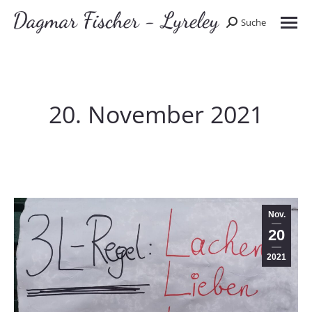
Suche
Search:
20. November 2021
Nov.
20
2021